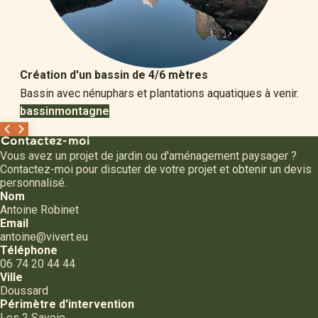
Création d'un bassin de 4/6 mètres
Bassin avec nénuphars et plantations aquatiques à venir.
bassin
montagne
Contactez-moi
Vous avez un projet de jardin ou d'aménagement paysager ?
Contactez-moi pour discuter de votre projet et obtenir un devis
personnalisé.
Nom
Antoine Robinet
Email
antoine@vivert.eu
Téléphone
06 74 20 44 44
Ville
Doussard
Périmètre d'intervention
Les 2 Savoie