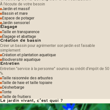
À l'écoute de votre besoin
Jardin et massif
Bassin et mare
Espace de potager
Jardin sensoriel
Élagage
Taille en transparence
Élagage et abattage
Création de bassin
Créer un bassin pour agrémenter son jardin est faisable
simplement
Création et plantation aquatique
Biodiversité aquatique
Entretien
Entretien "service à la personne" soumis au crédit d'impôt de 50
%.
Taille raisonnée des arbustes
Taille de haie et taille topiaire
Désherbarge
Tonte
Taille de fruitiers
Le jardin vivant, c’est quoi ?