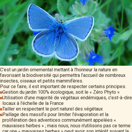
C’est un jardin ornemental mettant à l’honneur la nature en
favorisant la biodiversité qui permettra l’accueil de nombreux
insectes, oiseaux et petits mammifères.
Pour ce faire, il est important de respecter certains principes.
Gestion du jardin 100% écologique, soit le « Zéro Phyto »
Utilisation d’une majorité de végétaux endémiques, c’est-à-dire
locaux à l’échelle de la France
Tailler en respectant le port naturel des végétaux
Paillage des massifs pour limiter l'évaporation et la
prolifération des adventices communément appelées «
mauvaises herbes » ; mais nous, nous n'utilisons pas ce terme
car une « mauvaises herbes » peut avoir son intérêt suivant la