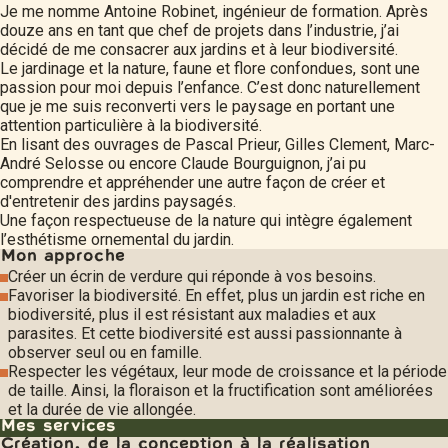
Je me nomme Antoine Robinet, ingénieur de formation. Après
douze ans en tant que chef de projets dans l’industrie, j’ai
décidé de me consacrer aux jardins et à leur biodiversité.
Le jardinage et la nature, faune et flore confondues, sont une
passion pour moi depuis l’enfance. C’est donc naturellement
que je me suis reconverti vers le paysage en portant une
attention particulière à la biodiversité.
En lisant des ouvrages de Pascal Prieur, Gilles Clement, Marc-
André Selosse ou encore Claude Bourguignon, j’ai pu
comprendre et appréhender une autre façon de créer et
d'entretenir des jardins paysagés.
Une façon respectueuse de la nature qui intègre également
l’esthétisme ornemental du jardin.
Mon approche
Créer un écrin de verdure qui réponde à vos besoins.
Favoriser la biodiversité. En effet, plus un jardin est riche en
biodiversité, plus il est résistant aux maladies et aux
parasites. Et cette biodiversité est aussi passionnante à
observer seul ou en famille.
Respecter les végétaux, leur mode de croissance et la période
de taille. Ainsi, la floraison et la fructification sont améliorées
et la durée de vie allongée.
Mes services
Création, de la conception à la réalisation